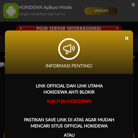
×
HOKIDEWA Aplikasi Mobile
UNDUH
Jangan tampilkan lagi hari ini
×
link: klik.fun/hokidewa 📌 Jangan lupa untuk bookmark agar selalu mudah mengakse
INFORMASI PENTING!
LINK OFFICIAL DAN LINK UTAMA
HOKIDEWA ANTI BLOKIR
KLIK.FUN/
HOKIDEWA
JACKPOT
PLAY
PASTIKAN SAVE LINK DI ATAS AGAR MUDAH
MENCARI SITUS OFFICIAL HOKIDEWA
IDR
UPDATING
ATAU