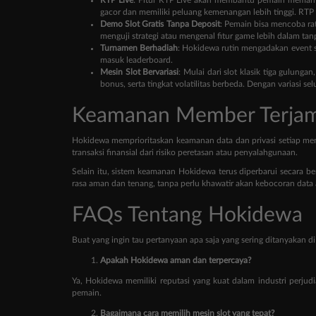
gacor dan memiliki peluang kemenangan lebih tinggi. RTP l
Demo Slot Gratis Tanpa Deposit
: Pemain bisa mencoba ra
menguji strategi atau mengenal fitur game lebih dalam tanp
Turnamen Berhadiah
: Hokidewa rutin mengadakan event sl
masuk leaderboard.
Mesin Slot Bervariasi
: Mulai dari slot klasik tiga gulunga
bonus, serta tingkat volatilitas berbeda. Dengan variasi 
Keamanan Member Terjami
Hokidewa memprioritaskan keamanan data dan privasi setiap membe
transaksi finansial dari risiko peretasan atau penyalahgunaan.
Selain itu, sistem keamanan Hokidewa terus diperbarui secara 
rasa aman dan tenang, tanpa perlu khawatir akan kebocoran data 
FAQs Tentang Hokidewa
Buat yang ingin tau pertanyaan apa saja yang sering ditanyakan d
Apakah Hokidewa aman dan terpercaya?
Ya, Hokidewa memiliki reputasi yang kuat dalam industri perju
pemain.
Bagaimana cara memilih mesin slot yang tepat?