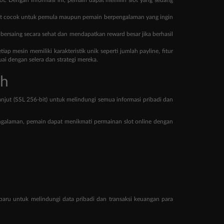
ngat cocok untuk pemula maupun pemain berpengalaman yang ingin
bersaing secara sehat dan mendapatkan reward besar jika berhasil
iap mesin memiliki karakteristik unik seperti jumlah payline, fitur
ai dengan selera dan strategi mereka.
ih
anjut (SSL 256-bit) untuk melindungi semua informasi pribadi dan
engalaman, pemain dapat menikmati permainan slot online dengan
baru untuk melindungi data pribadi dan transaksi keuangan para