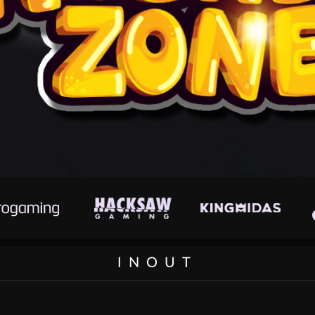
INOUT