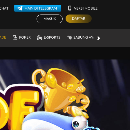
 CHAT
MAIN DI TELEGRAM
VERSI MOBILE
DAFTAR
MASUK
ADE
POKER
E-SPORTS
SABUNG AYAM
PROMOSI