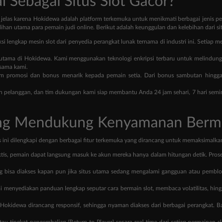
 Sebagai Situs Slot Gacor?
a jelas karena Hokidewa adalah platform terkemuka untuk menikmati berbagai jenis 
han utama para pemain judi online. Berikut adalah keunggulan dan kelebihan dari si
i lengkap mesin slot dari penyedia perangkat lunak ternama di industri ini. Setiap
 utama di Hokidewa. Kami menggunakan teknologi enkripsi terbaru untuk melindung
sama kami.
m promosi dan bonus menarik kepada pemain setia. Dari bonus sambutan hingga 
pelanggan, dan tim dukungan kami siap membantu Anda 24 jam sehari, 7 hari semi
yang Mendukung Kenyamanan Berm
s ini dilengkapi dengan berbagai fitur terkemuka yang dirancang untuk memaksimalkan
ktis, pemain dapat langsung masuk ke akun mereka hanya dalam hitungan detik. Pros
f yang bisa diakses kapan pun jika situs utama sedang mengalami gangguan atau pembl
i menyediakan panduan lengkap seputar cara bermain slot, membaca volatilitas, hin
s Hokidewa dirancang responsif, sehingga nyaman diakses dari berbagai perangkat.
 tingkat pengembalian (Return to Player) secara real-time dari setiap permainan sl