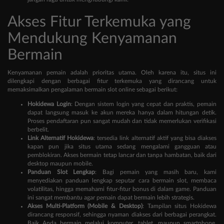
Akses Fitur Terkemuka yang
Mendukung Kenyamanan
Bermain
Kenyamanan pemain adalah prioritas utama. Oleh karena itu, situs ini
dilengkapi dengan berbagai fitur terkemuka yang dirancang untuk
memaksimalkan pengalaman bermain slot online sebagai berikut:
Hokidewa Login
: Dengan sistem login yang cepat dan praktis, pemain
dapat langsung masuk ke akun mereka hanya dalam hitungan detik.
Proses pendaftaran pun sangat mudah dan tidak memerlukan verifikasi
berbelit.
Link Alternatif Hokidewa
: tersedia link alternatif aktif yang bisa diakses
kapan pun jika situs utama sedang mengalami gangguan atau
pemblokiran. Akses bermain tetap lancar dan tanpa hambatan, baik dari
desktop maupun mobile.
Panduan Slot Lengkap
: Bagi pemain yang masih baru, kami
menyediakan panduan lengkap seputar cara bermain slot, membaca
volatilitas, hingga memahami fitur-fitur bonus di dalam game. Panduan
ini sangat membantu agar pemain dapat bermain lebih strategis.
Akses Multi-Platform (Mobile & Desktop)
: Tampilan situs Hokidewa
dirancang responsif, sehingga nyaman diakses dari berbagai perangkat.
Baik Anda bermain melalui komputer, tablet, maupun smartphone,