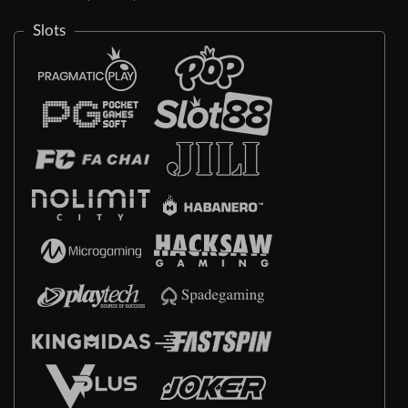
Slots