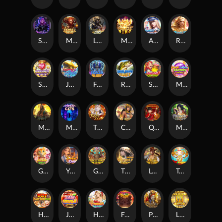
Skull Lord
Monkey King
Last Valkyrie
Miracle Ring
Aero Adventure
Royal Princess
Secret Ball
Journey to the Abyss
Frozen Blade
Reel Bass Family
Sugar Crush!
Magic Candy Factory
Mountain Spirit
Moonlight Cats
Tiggy Luck
Cleo’s Fortune
Queen's Bow
Medusa’s Blessing
Golden Kitty
Yummy Kitchen
Gold Mine Rush
The Fates of Sisters
Lost Treasure
Toy of Legend
Hot Safari Run
Jam Crush
Hottie’s Vacation
Festival of the Dead
Pirate's Treasure
Lucky Goldbar