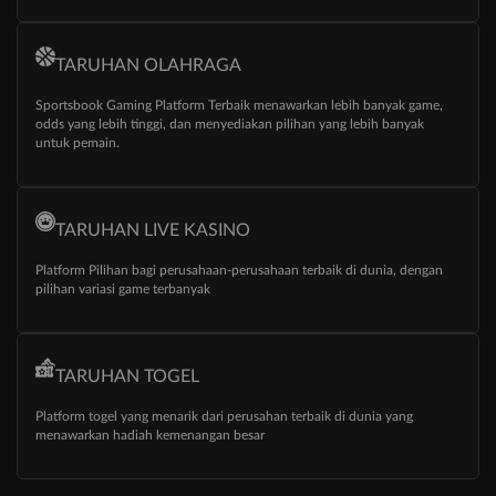
TARUHAN OLAHRAGA
Sportsbook Gaming Platform Terbaik menawarkan lebih banyak game,
odds yang lebih tinggi, dan menyediakan pilihan yang lebih banyak
untuk pemain.
TARUHAN LIVE KASINO
Platform Pilihan bagi perusahaan-perusahaan terbaik di dunia, dengan
pilihan variasi game terbanyak
TARUHAN TOGEL
Platform togel yang menarik dari perusahan terbaik di dunia yang
menawarkan hadiah kemenangan besar