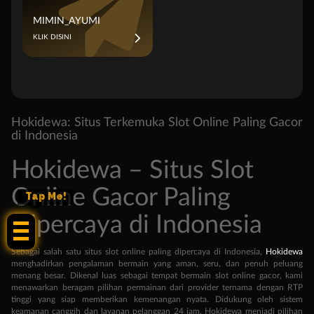
MIMIN_AYUMI
KLIK DISINI
Hokidewa: Situs Terkemuka Slot Online Paling Gacor
di Indonesia
Hokidewa – Situs Slot
Online Gacor Paling
Tap Me!
Dipercaya di Indonesia
Sebagai salah satu situs slot online paling dipercaya di Indonesia,
Hokidewa
menghadirkan pengalaman bermain yang aman, seru, dan penuh peluang
menang besar. Dikenal luas sebagai tempat bermain slot online gacor, kami
menawarkan beragam pilihan permainan dari provider ternama dengan RTP
tinggi yang siap memberikan kemenangan nyata. Didukung oleh sistem
keamanan canggih dan layanan pelanggan 24 jam, Hokidewa menjadi pilihan