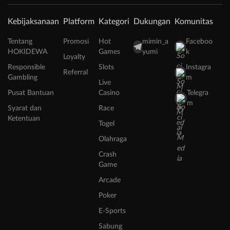
Kebijaksanaan
Platform
Kategori
Dukungan
Komunitas
Tentang
Promosi
Hot
mimin_a
Faceboo
HOKIDEWA
Games
yumi
k
Loyalty
Responsible
Slots
Instagra
Referral
Gambling
m
Live
Pusat Bantuan
Casino
Telegra
m
Syarat dan
Race
Ketentuan
Togel
Olahraga
Crash
Game
Arcade
Poker
E-Sports
Sabung