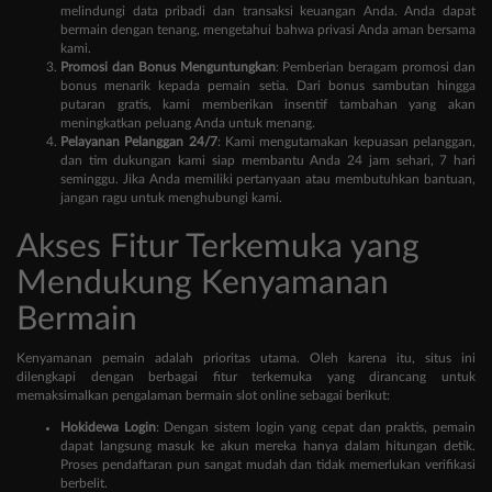
melindungi data pribadi dan transaksi keuangan Anda. Anda dapat
bermain dengan tenang, mengetahui bahwa privasi Anda aman bersama
kami.
Promosi dan Bonus Menguntungkan
: Pemberian beragam promosi dan
bonus menarik kepada pemain setia. Dari bonus sambutan hingga
putaran gratis, kami memberikan insentif tambahan yang akan
meningkatkan peluang Anda untuk menang.
Pelayanan Pelanggan 24/7
: Kami mengutamakan kepuasan pelanggan,
dan tim dukungan kami siap membantu Anda 24 jam sehari, 7 hari
seminggu. Jika Anda memiliki pertanyaan atau membutuhkan bantuan,
jangan ragu untuk menghubungi kami.
Akses Fitur Terkemuka yang
Mendukung Kenyamanan
Bermain
Kenyamanan pemain adalah prioritas utama. Oleh karena itu, situs ini
dilengkapi dengan berbagai fitur terkemuka yang dirancang untuk
memaksimalkan pengalaman bermain slot online sebagai berikut:
Hokidewa Login
: Dengan sistem login yang cepat dan praktis, pemain
dapat langsung masuk ke akun mereka hanya dalam hitungan detik.
Proses pendaftaran pun sangat mudah dan tidak memerlukan verifikasi
berbelit.