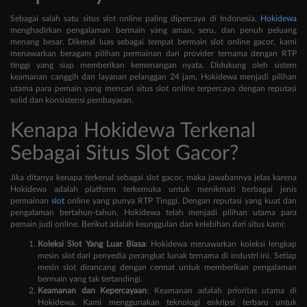
Sebagai salah satu situs slot online paling dipercaya di Indonesia,
Hokidewa
menghadirkan pengalaman bermain yang aman, seru, dan penuh peluang
menang besar. Dikenal luas sebagai tempat bermain slot online gacor, kami
menawarkan beragam pilihan permainan dari provider ternama dengan RTP
tinggi yang siap memberikan kemenangan nyata. Didukung oleh sistem
keamanan canggih dan layanan pelanggan 24 jam, Hokidewa menjadi pilihan
utama para pemain yang mencari situs slot online terpercaya dengan reputasi
solid dan konsistensi pembayaran.
Kenapa Hokidewa Terkenal
Sebagai Situs Slot Gacor?
Jika ditanya kenapa terkenal sebagai slot gacor, maka jawabannya jelas karena
Hokidewa adalah platform terkemuka untuk menikmati berbagai jenis
permainan
slot
online yang punya RTP Tinggi. Dengan reputasi yang kuat dan
pengalaman bertahun-tahun, Hokidewa telah menjadi pilihan utama para
pemain judi online. Berikut adalah keunggulan dan kelebihan dari situs kami:
Koleksi Slot Yang Luar Biasa
: Hokidewa menawarkan koleksi lengkap
mesin slot dari penyedia perangkat lunak ternama di industri ini. Setiap
mesin slot dirancang dengan cermat untuk memberikan pengalaman
bermain yang tak tertandingi.
Keamanan dan Kepercayaan
: Keamanan adalah prioritas utama di
Hokidewa. Kami menggunakan teknologi enkripsi terbaru untuk