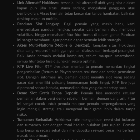
Link Alternatif Hokidewa
: tersedia link alternatif aktif yang bisa diakses
kapan pun jika situs utama sedang mengalami gangguan atau
pemblokiran. Akses bermain tetap lancar dan tanpa hambatan, baik dari
desktop maupun mobile.
Panduan Slot Lengkap
: Bagi pemain yang masih baru, kami
menyediakan panduan lengkap seputar cara bermain slot, membaca
volatilitas, hingga memahami fitur-fitur bonus di dalam game. Panduan
ini sangat membantu agar pemain dapat bermain lebih strategis.
Akses Multi-Platform (Mobile & Desktop)
: Tampilan situs Hokidewa
dirancang responsif, sehingga nyaman diakses dari berbagai perangkat.
Baik Anda bermain melalui komputer, tablet, maupun smartphone,
semua fitur tetap bisa digunakan secara optimal.
RTP Live
: Fitur RTP Live akan membantu pemain memantau tingkat
pengembalian (Return to Player) secara real-time dari setiap permainan
slot. Dengan informasi ini, pemain dapat memilih slot yang sedang
gacor dan memiliki peluang kemenangan lebih tinggi. RTP live juga
diperbarui secara berkala, memastikan data yang akurat setiap saat.
Demo Slot Gratis Tanpa Deposit
: Pemain bisa mencoba ratusan
permainan dalam versi demo sebelum bermain dengan uang asli. Fitur
ini sangat cocok untuk pemula maupun pemain berpengalaman yang
ingin menguji strategi atau mengenal fitur game lebih dalam tanpa
risiko.
Turnamen Berhadiah
: Hokidewa rutin mengadakan event slot bulanan
dan turnamen slot dengan total hadiah puluhan juta rupiah. Pemain
bisa bersaing secara sehat dan mendapatkan reward besar jika berhasil
masuk leaderboard.