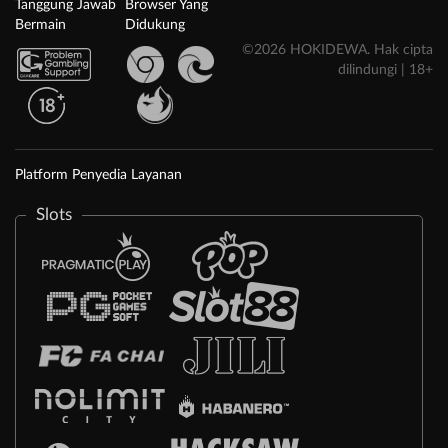
Tanggung Jawab
Browser Yang
Bermain
Didukung
©2026 HOKIDEWA. Hak cipta
dilindungi | 18+
Platform Penyedia Layanan
Slots