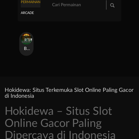
PERMAINAN
ARCADE
RTP
81%
Bagua
Hokidewa: Situs Terkemuka Slot Online Paling Gacor
di Indonesia
Hokidewa – Situs Slot
Online Gacor Paling
Dipercaya di Indonesia