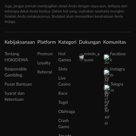
Juga, jangan pernah membagikan detail Anda dengan siapa pun, terlepas dari
seberapa dekat Anda berdua. Dalam hal uang, usahakan serahasia mungkin.
Setelah Anda melakukannya, Bodabet akan memastikan kerahasiaan Anda
terjaga.
Kebijaksanaan
Platform
Kategori
Dukungan
Komunitas
Tentang
Promosi
Hot
mimin_a
Faceboo
HOKIDEWA
Games
yumi
k
Loyalty
Responsible
Slots
Instagra
Referral
Gambling
m
Live
Pusat Bantuan
Casino
Telegra
m
Syarat dan
Race
Ketentuan
Togel
Olahraga
Crash
Game