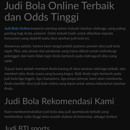
Judi Bola Online Terbaik
dan Odds Tinggi
Judi Bola Online
berperan penting dalam industri taruhan olahraga, yang paling
penting bagi Anda, petaruh. Odds terbaik hadir untuk diberikan kepada
konsumen yang objektif pada situs taruhan judi bola ini.
Alasannya adalah, karena kami sangat peduli padamu pemain situs judi bola
sejati. Plus, ada aturan dan peraturan yang harus diikuti untuk melindungi
pelanggan dan kami tidak ingin Anda bertaruh pada olahraga di situs yang
salah.
Tujuan kami adalah memberi Anda barang di situs taruhan olahraga terbaik, dan
memberi tahu Anda mana yang kurang bagus. Baik Anda ingin bertaruh pada
judi bola liga inggris, liga champions, liga eropa lainnya, kami akan membantu
Anda memilih situs judi bola online yang tepat untuk semua kebutuhan taruhan
Anda.
Judi Bola Rekomendasi Kami
Kami merekomendasikan judi bola atau judi sportsbook terbaik yang
memberikan odds tinggi serta mudah diakses di Indonesia, sebagai berikut:
Judi BTI sports