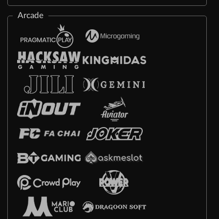
Arcade