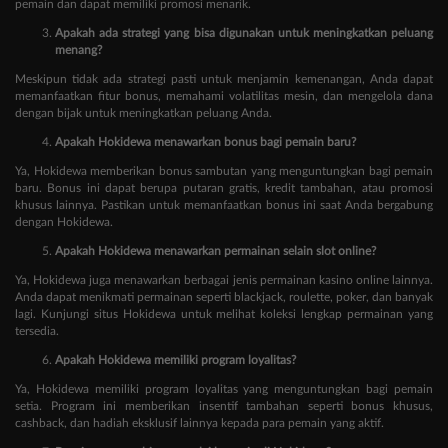
pemain dan dapat memiliki promosi menarik.
Apakah ada strategi yang bisa digunakan untuk meningkatkan peluang
menang?
Meskipun tidak ada strategi pasti untuk menjamin kemenangan, Anda dapat
memanfaatkan fitur bonus, memahami volatilitas mesin, dan mengelola dana
dengan bijak untuk meningkatkan peluang Anda.
Apakah Hokidewa menawarkan bonus bagi pemain baru?
Ya, Hokidewa memberikan bonus sambutan yang menguntungkan bagi pemain
baru. Bonus ini dapat berupa putaran gratis, kredit tambahan, atau promosi
khusus lainnya. Pastikan untuk memanfaatkan bonus ini saat Anda bergabung
dengan Hokidewa.
Apakah Hokidewa menawarkan permainan selain slot online?
Ya, Hokidewa juga menawarkan berbagai jenis permainan kasino online lainnya.
Anda dapat menikmati permainan seperti blackjack, roulette, poker, dan banyak
lagi. Kunjungi situs Hokidewa untuk melihat koleksi lengkap permainan yang
tersedia.
Apakah Hokidewa memiliki program loyalitas?
Ya, Hokidewa memiliki program loyalitas yang menguntungkan bagi pemain
setia. Program ini memberikan insentif tambahan seperti bonus khusus,
cashback, dan hadiah eksklusif lainnya kepada para pemain yang aktif.