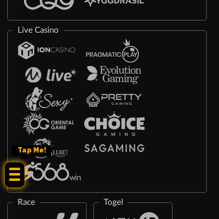
Live Casino
Tap Me!
Race
Togel