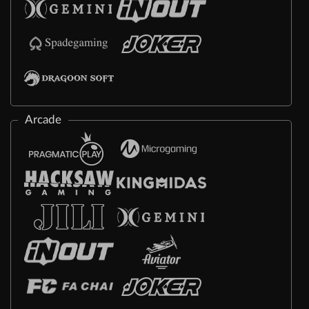
Arcade