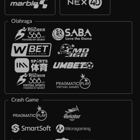
Olahraga
Crash Game