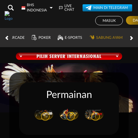
BHS
LIVE
MAIN DI TELEGRAM
CHAT
INDONESIA
DA
MASUK
ARCADE
POKER
E-SPORTS
SABUNG AYAM
Permainan
i
i
i