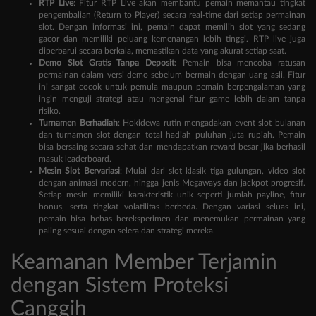
RTP Live
: Fitur RTP Live akan membantu pemain memantau tingkat
pengembalian (Return to Player) secara real-time dari setiap permainan
slot. Dengan informasi ini, pemain dapat memilih slot yang sedang
gacor dan memiliki peluang kemenangan lebih tinggi. RTP live juga
diperbarui secara berkala, memastikan data yang akurat setiap saat.
Demo Slot Gratis Tanpa Deposit
: Pemain bisa mencoba ratusan
permainan dalam versi demo sebelum bermain dengan uang asli. Fitur
ini sangat cocok untuk pemula maupun pemain berpengalaman yang
ingin menguji strategi atau mengenal fitur game lebih dalam tanpa
risiko.
Turnamen Berhadiah
: Hokidewa rutin mengadakan event slot bulanan
dan turnamen slot dengan total hadiah puluhan juta rupiah. Pemain
bisa bersaing secara sehat dan mendapatkan reward besar jika berhasil
masuk leaderboard.
Mesin Slot Bervariasi
: Mulai dari slot klasik tiga gulungan, video slot
dengan animasi modern, hingga jenis Megaways dan jackpot progresif.
Setiap mesin memiliki karakteristik unik seperti jumlah payline, fitur
bonus, serta tingkat volatilitas berbeda. Dengan variasi seluas ini,
pemain bisa bebas bereksperimen dan menemukan permainan yang
paling sesuai dengan selera dan strategi mereka.
Keamanan Member Terjamin
dengan Sistem Proteksi
Canggih