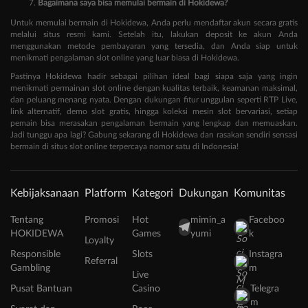
Bagaimana saya bisa memulai bermain di Hokidewa?
Untuk memulai bermain di Hokidewa, Anda perlu mendaftar akun secara gratis
melalui situs resmi kami. Setelah itu, lakukan deposit ke akun Anda
menggunakan metode pembayaran yang tersedia, dan Anda siap untuk
menikmati pengalaman slot online yang luar biasa di Hokidewa.
Pastinya Hokidewa hadir sebagai pilihan ideal bagi siapa saja yang ingin
menikmati permainan slot online dengan kualitas terbaik, keamanan maksimal,
dan peluang menang nyata. Dengan dukungan fitur unggulan seperti RTP Live,
link alternatif, demo slot gratis, hingga koleksi mesin slot bervariasi, setiap
pemain bisa merasakan pengalaman bermain yang lengkap dan memuaskan.
Jadi tunggu apa lagi? Gabung sekarang di Hokidewa dan rasakan sendiri sensasi
bermain di situs slot online terpercaya nomor satu di Indonesia!
Kebijaksanaan
Platform
Kategori
Dukungan
Komunitas
Tentang
Promosi
Hot
mimin_a
Faceboo
HOKIDEWA
Games
yumi
k
Loyalty
Responsible
Slots
Instagra
Referral
Gambling
m
Live
Pusat Bantuan
Casino
Telegra
m