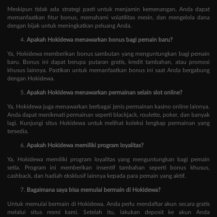
Meskipun tidak ada strategi pasti untuk menjamin kemenangan, Anda dapat
memanfaatkan fitur bonus, memahami volatilitas mesin, dan mengelola dana
dengan bijak untuk meningkatkan peluang Anda.
Apakah Hokidewa menawarkan bonus bagi pemain baru?
Ya, Hokidewa memberikan bonus sambutan yang menguntungkan bagi pemain
baru. Bonus ini dapat berupa putaran gratis, kredit tambahan, atau promosi
khusus lainnya. Pastikan untuk memanfaatkan bonus ini saat Anda bergabung
dengan Hokidewa.
Apakah Hokidewa menawarkan permainan selain slot online?
Ya, Hokidewa juga menawarkan berbagai jenis permainan kasino online lainnya.
Anda dapat menikmati permainan seperti blackjack, roulette, poker, dan banyak
lagi. Kunjungi situs Hokidewa untuk melihat koleksi lengkap permainan yang
tersedia.
Apakah Hokidewa memiliki program loyalitas?
Ya, Hokidewa memiliki program loyalitas yang menguntungkan bagi pemain
setia. Program ini memberikan insentif tambahan seperti bonus khusus,
cashback, dan hadiah eksklusif lainnya kepada para pemain yang aktif.
Bagaimana saya bisa memulai bermain di Hokidewa?
Untuk memulai bermain di Hokidewa, Anda perlu mendaftar akun secara gratis
melalui situs resmi kami. Setelah itu, lakukan deposit ke akun Anda