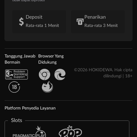
tidak dapat diproses
Deposit
Penarikan
Rata-rata 1 Menit
Rata-rata 3 Menit
Tanggung Jawab
Browser Yang
Bermain
Didukung
©2026 HOKIDEWA. Hak cipta
dilindungi | 18+
Platform Penyedia Layanan
Slots