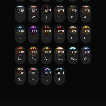
RTP
97%
RTP
90%
RTP
95%
RTP
98%
RTP
85%
RTP
85%
Jarvis
Winter Winnings
Queen Femida
Fortune Dance
Princess and the Evil Witch
Advent of the Dragon
RTP
93%
RTP
93%
RTP
80%
RTP
97%
RTP
87%
RTP
87%
The Great Sorcery
Panthera Pardus
Buffalo Blaze
Dragon Treasure
Fortune Realm
Dragon Wish
RTP
98%
RTP
95%
RTP
82%
RTP
94%
RTP
94%
RTP
90%
Into the Fay: Ashley
Fiery Lady
Aztec Legacy
Neko Treasure
Wonders of Zeus
Oni Cosmic Atlas
RTP
94%
RTP
92%
RTP
95%
RTP
89%
Santa's Payday
Meta Space
Illuvium Master
Block Buster