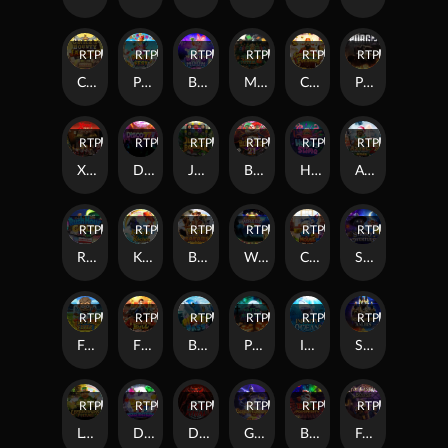
RTP
95%
RTP
82%
RTP
91%
RTP
83%
RTP
91%
RTP
90%
Crazy Bounty: Jackpot
Pinata Fest
Bunny to the Moon
Maya: Elemental Totem 2
Cai Shen Fortune
PUBG2
RTP
90%
RTP
79%
RTP
81%
RTP
89%
RTP
89%
RTP
86%
Xmas Gift Delight
Disco 777
Jumanji Bonanza
BlackJack21
Hungry Slime
Aztec: Bonus Hunt 2 Xmas
RTP
87%
RTP
94%
RTP
89%
RTP
93%
RTP
92%
RTP
83%
Rush Hour Gold
Kingyo Riches
Book of Safari
World Cup Final
Cat & Mouse
Starry Adventure
RTP
94%
RTP
92%
RTP
93%
RTP
79%
RTP
90%
RTP
94%
Football Fever
Fighting Bull
Big Net Bass
Phantom Multiplier
Infinity Ocean
Scale of Heaven: Anubis
RTP
81%
RTP
80%
RTP
93%
RTP
85%
RTP
81%
RTP
94%
Leprechaun’s Fortune
Disco 777 Hold and Win
Dark Ritual
Genie Mystery
Boom of Prosperity
Fantastic Beast