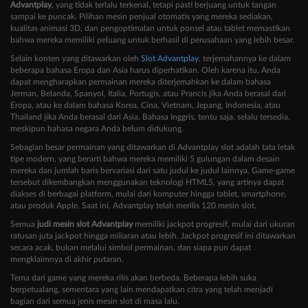
Advantplay
, yang tidak terlalu terkenal, tetapi pasti berjuang untuk tangan
sampai ke puncak. Pilihan mesin penjual otomatis yang mereka sediakan,
kualitas animasi 3D, dan pengoptimalan untuk ponsel atau tablet memastikan
bahwa mereka memiliki peluang untuk berhasil di perusahaan yang lebih besar.
Selain konten yang ditawarkan oleh
Slot Advantplay
, terjemahannya ke dalam
beberapa bahasa Eropa dan Asia harus diperhatikan. Oleh karena itu, Anda
dapat mengharapkan permainan mereka diterjemahkan ke dalam bahasa
Jerman, Belanda, Spanyol, Italia, Portugis, atau Prancis jika Anda berasal dari
Eropa, atau ke dalam bahasa Korea, Cina, Vietnam, Jepang, Indonesia, atau
Thailand jika Anda berasal dari Asia. Bahasa Inggris, tentu saja, selalu tersedia,
meskipun bahasa negara Anda belum didukung.
Sebagian besar permainan yang ditawarkan di Advantplay slot adalah tata letak
tipe modern, yang berarti bahwa mereka memiliki 5 gulungan dalam desain
mereka dan jumlah baris bervariasi dari satu judul ke judul lainnya. Game-game
tersebut dikembangkan menggunakan teknologi HTML5, yang artinya dapat
diakses di berbagai platform, mulai dari komputer hingga tablet, smartphone,
atau produk Apple. Saat ini, Advantplay telah merilis 120 mesin slot.
Semua
judi mesin slot Advantplay
memiliki jackpot progresif, mulai dari ukuran
ratusan juta jackpot hingga miliaran atau lebih. Jackpot progresif ini ditawarkan
secara acak, bukan melalui simbol permainan, dan siapa pun dapat
mengklaimnya di akhir putaran.
Tema dari game yang mereka rilis akan berbeda. Beberapa lebih suka
berpetualang, sementara yang lain mendapatkan citra yang telah menjadi
bagian dari semua jenis mesin slot di masa lalu.