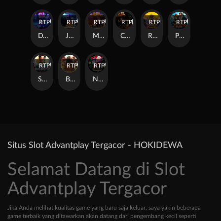
RTP
95%
RTP
89%
RTP
88%
RTP
84%
RTP
93%
RTP
79%
DJ Fever
Jewel Mastermind
Mace of Hercules
Cookie Hunter
Ramakien Blessing
Pirate Treasure Hunt
RTP
80%
RTP
84%
RTP
95%
Squid Game 2: Mukunghwa
Buffalo Rush HIGHROLLER
Nexus Gift Delight
Situs Slot Advantplay Tergacor - HOKIDEWA
Selamat Datang di Slot
Advantplay Tergacor
Jika Anda melihat kualitas game yang baru saja keluar, saya yakin beberapa
game terbaik yang ditawarkan akan datang dari pengembang kecil seperti