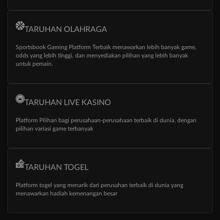
TARUHAN OLAHRAGA
Sportsbook Gaming Platform Terbaik menawarkan lebih banyak game,
odds yang lebih tinggi, dan menyediakan pilihan yang lebih banyak
untuk pemain.
TARUHAN LIVE KASINO
Platform Pilihan bagi perusahaan-perusahaan terbaik di dunia, dengan
pilihan variasi game terbanyak
TARUHAN TOGEL
Platform togel yang menarik dari perusahan terbaik di dunia yang
menawarkan hadiah kemenangan besar