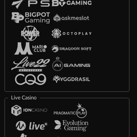
Live Casino