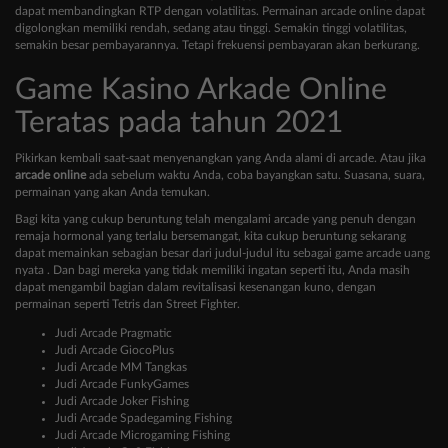
dapat membandingkan RTP dengan volatilitas. Permainan arcade online dapat
digolongkan memiliki rendah, sedang atau tinggi. Semakin tinggi volatilitas,
semakin besar pembayarannya. Tetapi frekuensi pembayaran akan berkurang.
Game Kasino Arkade Online
Teratas pada tahun 2021
Pikirkan kembali saat-saat menyenangkan yang Anda alami di arcade. Atau jika
arcade online
ada sebelum waktu Anda, coba bayangkan satu. Suasana, suara,
permainan yang akan Anda temukan.
Bagi kita yang cukup beruntung telah mengalami arcade yang penuh dengan
remaja hormonal yang terlalu bersemangat, kita cukup beruntung sekarang
dapat memainkan sebagian besar dari judul-judul itu sebagai game arcade uang
nyata . Dan bagi mereka yang tidak memiliki ingatan seperti itu, Anda masih
dapat mengambil bagian dalam revitalisasi kesenangan kuno, dengan
permainan seperti Tetris dan Street Fighter.
Judi Arcade Pragmatic
Judi Arcade GiocoPlus
Judi Arcade MM Tangkas
Judi Arcade FunkyGames
Judi Arcade Joker Fishing
Judi Arcade Spadegaming Fishing
Judi Arcade Microgaming Fishing