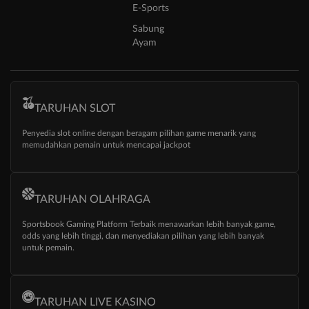
E-Sports
Sabung
Ayam
TARUHAN SLOT
Penyedia slot online dengan beragam pilihan game menarik yang
memudahkan pemain untuk mencapai jackpot
TARUHAN OLAHRAGA
Sportsbook Gaming Platform Terbaik menawarkan lebih banyak game,
odds yang lebih tinggi, dan menyediakan pilihan yang lebih banyak
untuk pemain.
TARUHAN LIVE KASINO