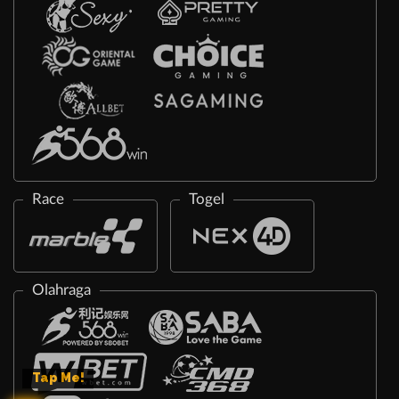
Race
Togel
Olahraga
Tap Me!