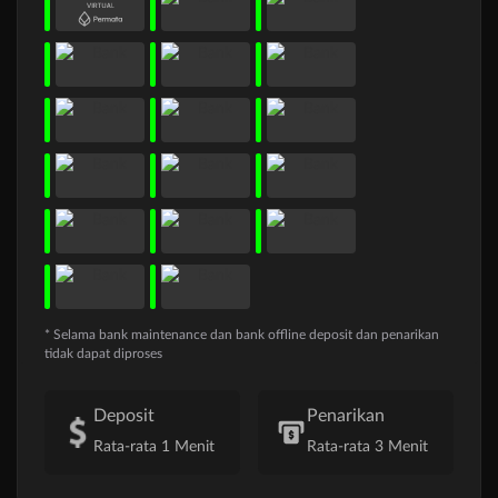
* Selama bank maintenance dan bank offline deposit dan penarikan
tidak dapat diproses
Deposit
Penarikan
Rata-rata 1 Menit
Rata-rata 3 Menit