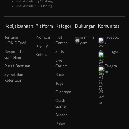
Judi Arcade Cq9 Fishing
Judi Arcade ICG Fishing
Kebijaksanaan
Platform
Kategori
Dukungan
Komunitas
Tentang
Promosi
Hot
mimin_a
Faceboo
HOKIDEWA
Games
yumi
k
Loyalty
Responsible
Slots
Instagra
Referral
Gambling
m
Live
Pusat Bantuan
Casino
Telegra
m
Syarat dan
Race
Ketentuan
Togel
Olahraga
Crash
Game
Arcade
Poker