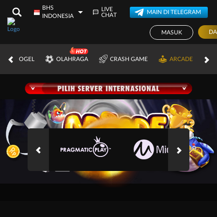
BHS
LIVE
MAIN DI TELEGRAM
CHAT
INDONESIA
DA
MASUK
TOGEL
OLAHRAGA
CRASH GAME
ARCADE