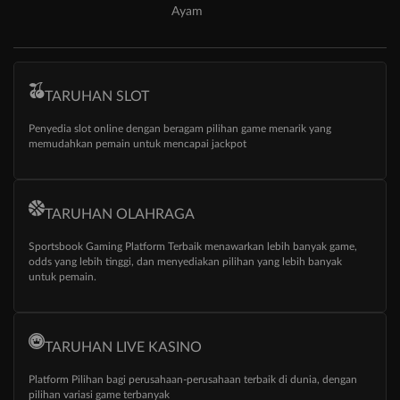
Ayam
TARUHAN SLOT
Penyedia slot online dengan beragam pilihan game menarik yang
memudahkan pemain untuk mencapai jackpot
TARUHAN OLAHRAGA
Sportsbook Gaming Platform Terbaik menawarkan lebih banyak game,
odds yang lebih tinggi, dan menyediakan pilihan yang lebih banyak
untuk pemain.
TARUHAN LIVE KASINO
Platform Pilihan bagi perusahaan-perusahaan terbaik di dunia, dengan
pilihan variasi game terbanyak