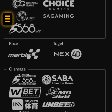
Tap Me!
Race
Togel
Olahraga