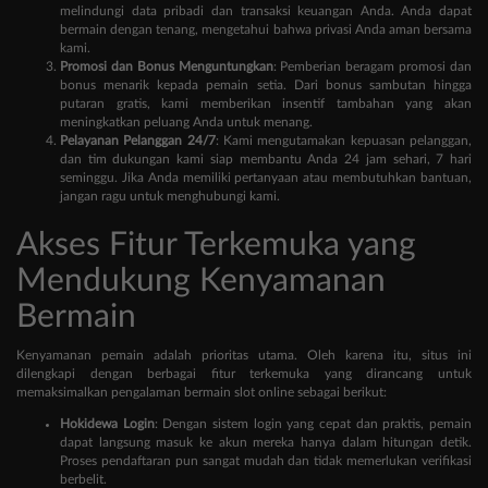
melindungi data pribadi dan transaksi keuangan Anda. Anda dapat
bermain dengan tenang, mengetahui bahwa privasi Anda aman bersama
kami.
Promosi dan Bonus Menguntungkan
: Pemberian beragam promosi dan
bonus menarik kepada pemain setia. Dari bonus sambutan hingga
putaran gratis, kami memberikan insentif tambahan yang akan
meningkatkan peluang Anda untuk menang.
Pelayanan Pelanggan 24/7
: Kami mengutamakan kepuasan pelanggan,
dan tim dukungan kami siap membantu Anda 24 jam sehari, 7 hari
seminggu. Jika Anda memiliki pertanyaan atau membutuhkan bantuan,
jangan ragu untuk menghubungi kami.
Akses Fitur Terkemuka yang
Mendukung Kenyamanan
Bermain
Kenyamanan pemain adalah prioritas utama. Oleh karena itu, situs ini
dilengkapi dengan berbagai fitur terkemuka yang dirancang untuk
memaksimalkan pengalaman bermain slot online sebagai berikut:
Hokidewa Login
: Dengan sistem login yang cepat dan praktis, pemain
dapat langsung masuk ke akun mereka hanya dalam hitungan detik.
Proses pendaftaran pun sangat mudah dan tidak memerlukan verifikasi
berbelit.