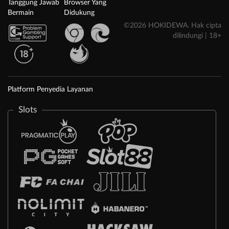
Tanggung Jawab
Browser Yang
Bermain
Didukung
©2026 HOKIDEWA. Hak cipta
dilindungi | 18+
Platform Penyedia Layanan
Slots