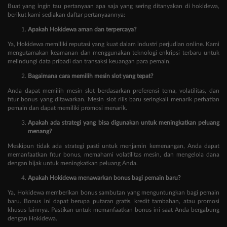
Buat yang ingin tau pertanyaan apa saja yang sering ditanyakan di hokidewa,
berikut kami sediakan daftar pertanyaannya:
Apakah Hokidewa aman dan terpercaya?
Ya, Hokidewa memiliki reputasi yang kuat dalam industri perjudian online. Kami
mengutamakan keamanan dan menggunakan teknologi enkripsi terbaru untuk
melindungi data pribadi dan transaksi keuangan para pemain.
Bagaimana cara memilih mesin slot yang tepat?
Anda dapat memilih mesin slot berdasarkan preferensi tema, volatilitas, dan
fitur bonus yang ditawarkan. Mesin slot rilis baru seringkali menarik perhatian
pemain dan dapat memiliki promosi menarik.
Apakah ada strategi yang bisa digunakan untuk meningkatkan peluang
menang?
Meskipun tidak ada strategi pasti untuk menjamin kemenangan, Anda dapat
memanfaatkan fitur bonus, memahami volatilitas mesin, dan mengelola dana
dengan bijak untuk meningkatkan peluang Anda.
Apakah Hokidewa menawarkan bonus bagi pemain baru?
Ya, Hokidewa memberikan bonus sambutan yang menguntungkan bagi pemain
baru. Bonus ini dapat berupa putaran gratis, kredit tambahan, atau promosi
khusus lainnya. Pastikan untuk memanfaatkan bonus ini saat Anda bergabung
dengan Hokidewa.