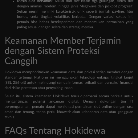
Mesin Slot Bervariasi
: Mulai dari slot klasik tiga gulungan, video slot
dengan animasi modern, hingga jenis Megaways dan jackpot progresif.
Setiap mesin memiliki karakteristik unik seperti jumlah payline, fitur
bonus, serta tingkat volatilitas berbeda. Dengan variasi seluas ini,
pemain bisa bebas bereksperimen dan menemukan permainan yang
paling sesuai dengan selera dan strategi mereka.
Keamanan Member Terjamin
dengan Sistem Proteksi
Canggih
Hokidewa memprioritaskan keamanan data dan privasi setiap member dengan
standar tertinggi. Platform ini menggunakan teknologi enkripsi tingkat lanjut
(SSL 256-bit) untuk melindungi semua informasi pribadi dan transaksi finansial
dari risiko peretasan atau penyalahgunaan.
Selain itu, sistem keamanan Hokidewa terus diperbarui secara berkala untuk
mengantisipasi potensi ancaman digital. Dengan dukungan tim IT
berpengalaman, pemain dapat menikmati permainan slot online dengan rasa
aman dan tenang, tanpa perlu khawatir akan kebocoran data atau gangguan
teknis.
FAQs Tentang Hokidewa