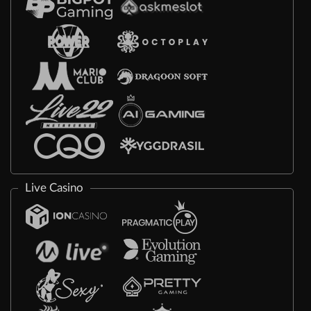
Live Casino