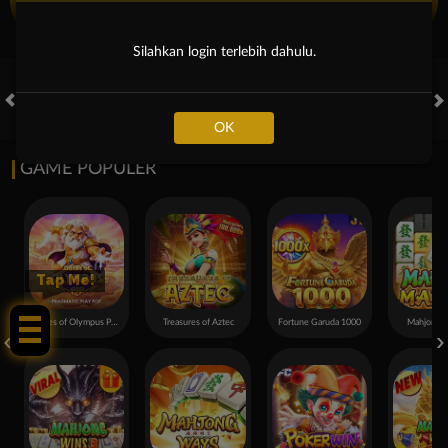
Silahkan login terlebih dahulu.
HOT GAMES
SLOTS
LIVE CASINO
RACE
TOGEL
OL
OK
GAME POPULER
Tap Me!
Gates of Olympus POP
Treasures of Aztec
Fortune Garuda 1000
Mahjong 